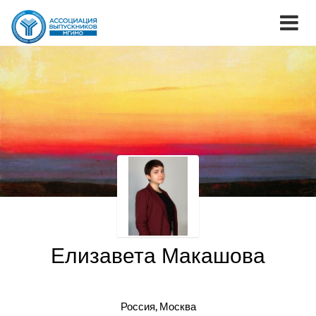
Елизавета Макашова
Россия, Москва