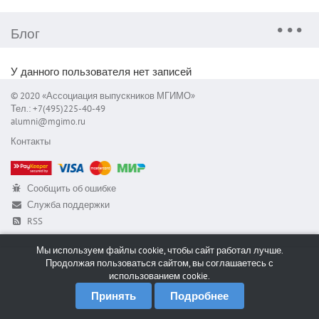
Блог
У данного пользователя нет записей
© 2020 «Ассоциация выпускников МГИМО»
Тел.: +7(495)225-40-49
alumni@mgimo.ru
Контакты
Сообщить об ошибке
Служба поддержки
RSS
Мы используем файлы cookie, чтобы сайт работал лучше.
Продолжая пользоваться сайтом, вы соглашаетесь с
использованием cookie.
Принять
Подробнее