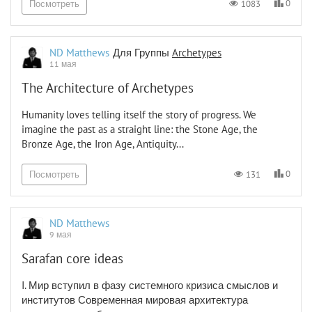
0
1083
Посмотреть
ND Matthews
Для Группы
Archetypes
11 мая
The Architecture of Archetypes
Humanity loves telling itself the story of progress. We
imagine the past as a straight line: the Stone Age, the
Bronze Age, the Iron Age, Antiquity...
0
131
Посмотреть
ND Matthews
9 мая
Sarafan core ideas
I. Мир вступил в фазу системного кризиса смыслов и
институтов Современная мировая архитектура