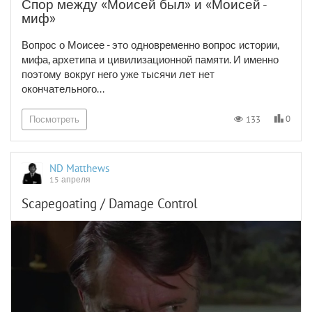
Спор между «Моисей был» и «Моисей -
миф»
Вопрос о Моисее - это одновременно вопрос истории,
мифа, архетипа и цивилизационной памяти. И именно
поэтому вокруг него уже тысячи лет нет
окончательного...
0
133
Посмотреть
ND Matthews
15 апреля
Scapegoating / Damage Control