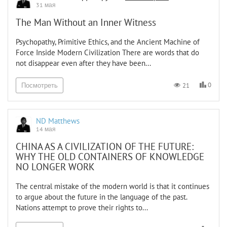
31 мая
The Man Without an Inner Witness
Psychopathy, Primitive Ethics, and the Ancient Machine of
Force Inside Modern Civilization There are words that do
not disappear even after they have been...
0
21
Посмотреть
ND Matthews
14 мая
CHINA AS A CIVILIZATION OF THE FUTURE:
WHY THE OLD CONTAINERS OF KNOWLEDGE
NO LONGER WORK
The central mistake of the modern world is that it continues
to argue about the future in the language of the past.
Nations attempt to prove their rights to...