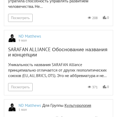
утратила способность управлять развитием
человечества. Не...
0
208
Посмотреть
ND Matthews
9 мая
SARAFAN ALLIANCE Обоснование названия
и концепции
Уникальность названия SARAFAN Alliance
принципиально отличается от других геополитических
союзов (EU, AU, BRICS, OTS). Это не аббревиатура и не...
0
371
Посмотреть
ND Matthews
Для Группы
Культурология
5 мая