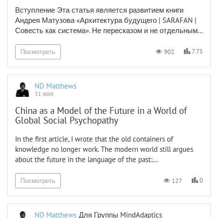
Вступление Эта статья является развитием книги
Андрея Матузова «Архитектура будущего | SARAFAN |
Совесть как система». Не пересказом и не отдельным...
7.75
902
Посмотреть
ND Matthews
31 мая
China as a Model of the Future in a World of
Global Social Psychopathy
In the first article, I wrote that the old containers of
knowledge no longer work. The modern world still argues
about the future in the language of the past:...
0
127
Посмотреть
ND Matthews
Для Группы
MindAdaptics