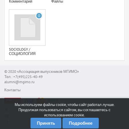
Комментарий
Файлы
0
SOCIOLOGY /
СОЦИОЛОГИЯ
© 2020 «Ассоциация выпускников МГИМО»
Тел.: +7(495)225-40-49
alumni@mgimo.ru
Контакты
Мы используем файлы cookie, чтобы сайт работал лучше.
Сообщить об ошибке
Продолжая пользоваться сайтом, вы соглашаетесь с
использованием cookie.
Служба поддержки
RSS
Принять
Подробнее