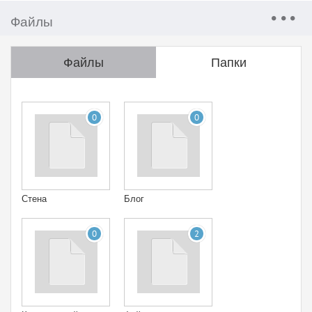
Файлы
Файлы
Папки
0
0
Стена
Блог
0
2