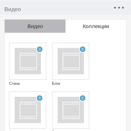
Видео
Видео
Коллекции
0
0
Стена
Блог
0
0