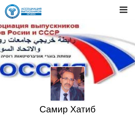
Самир Хатиб