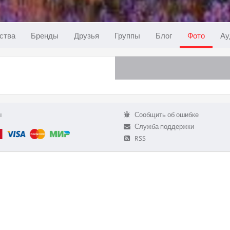
ства
Бренды
Друзья
Группы
Блог
Фото
Ау
ы
Сообщить об ошибке
Служба поддержки
RSS