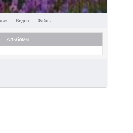
дио
Видео
Файлы
Альбомы