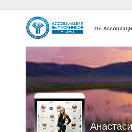
Об Ассоциац
Анастаси