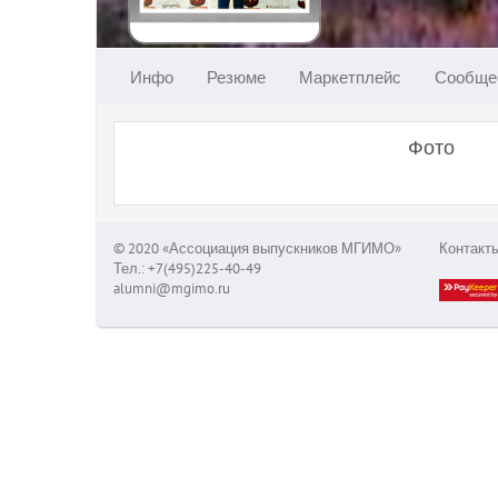
Инфо
Резюме
Маркетплейс
Сообще
Фото
© 2020 «Ассоциация выпускников МГИМО»
Контакт
Тел.: +7(495)225-40-49
alumni@mgimo.ru