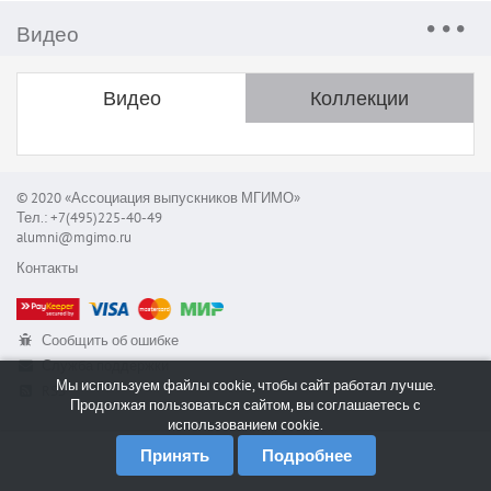
Видео
Видео
Коллекции
© 2020 «Ассоциация выпускников МГИМО»
Тел.: +7(495)225-40-49
alumni@mgimo.ru
Контакты
Сообщить об ошибке
Служба поддержки
Мы используем файлы cookie, чтобы сайт работал лучше.
RSS
Продолжая пользоваться сайтом, вы соглашаетесь с
использованием cookie.
Принять
Подробнее