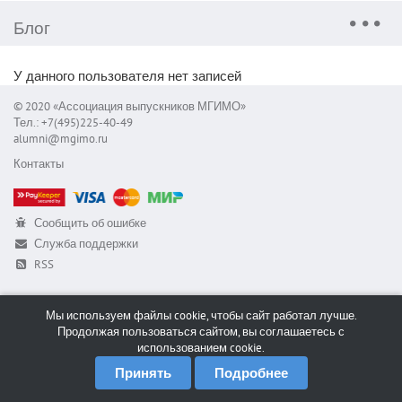
Блог
У данного пользователя нет записей
© 2020 «Ассоциация выпускников МГИМО»
Тел.: +7(495)225-40-49
alumni@mgimo.ru
Контакты
Сообщить об ошибке
Служба поддержки
RSS
Мы используем файлы cookie, чтобы сайт работал лучше.
Продолжая пользоваться сайтом, вы соглашаетесь с
использованием cookie.
Принять
Подробнее