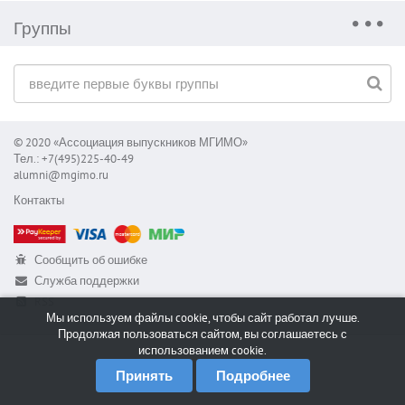
Группы
© 2020 «Ассоциация выпускников МГИМО»
Тел.: +7(495)225-40-49
alumni@mgimo.ru
Контакты
Сообщить об ошибке
Служба поддержки
RSS
Мы используем файлы cookie, чтобы сайт работал лучше.
Продолжая пользоваться сайтом, вы соглашаетесь с
использованием cookie.
Принять
Подробнее