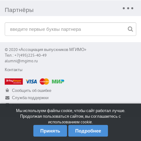
Партнёры
© 2020 «Ассоциация выпускников МГИМО»
Тел.: +7(495)225-40-49
alumni@mgimo.ru
Контакты
Сообщить об ошибке
Служба поддержки
RSS
Мы используем файлы cookie, чтобы сайт работал лучше.
Продолжая пользоваться сайтом, вы соглашаетесь с
использованием cookie.
Принять
Подробнее