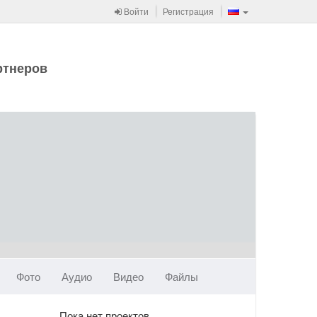
Войти
Регистрация
ртнеров
Фото
Аудио
Видео
Файлы
Пока нет проектов