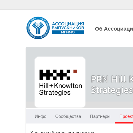
Об Ассоциац
PBN Hill 
Strategies
Инфо
Сообщества
Партнёры
Проек
У данного бренда нет проектов