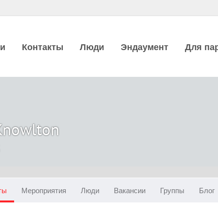
ии
Контакты
Люди
Эндаумент
Для па
Knowlton
ты
Мероприятия
Люди
Вакансии
Группы
Блог