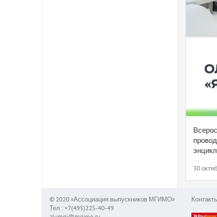
Всерос
провод
энцикл
30 октяб
© 2020 «Ассоциация выпускников МГИМО»
Контакт
Тел.: +7(495)225-40-49
alumni@mgimo.ru