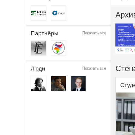
Архи
Партнёры
Показать все
Стен
Люди
Показать все
Студе