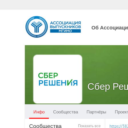
Об Ассоциац
Сбер Ре
Инфо
Сообщества
Партнёры
Проек
Сообщества
Показать все
https://3