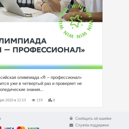
сийская олимпиада «Я — профессионал»
ится уже в четвертый раз и проверяет не
опедические знания...
ря 2020 в 22:53
159
0
ы
Сообщить об ошибке
Служба поддержки