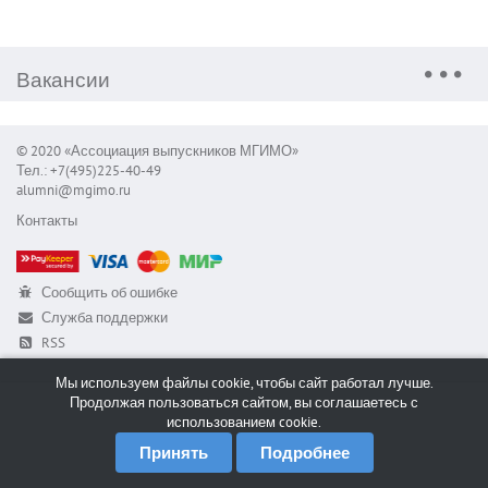
Вакансии
© 2020 «Ассоциация выпускников МГИМО»
Тел.: +7(495)225-40-49
alumni@mgimo.ru
Контакты
Сообщить об ошибке
Служба поддержки
RSS
Мы используем файлы cookie, чтобы сайт работал лучше.
Продолжая пользоваться сайтом, вы соглашаетесь с
использованием cookie.
Принять
Подробнее