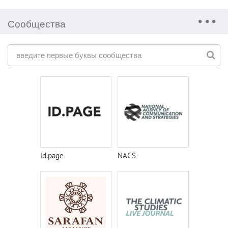
Сообщества
id.page
NACS