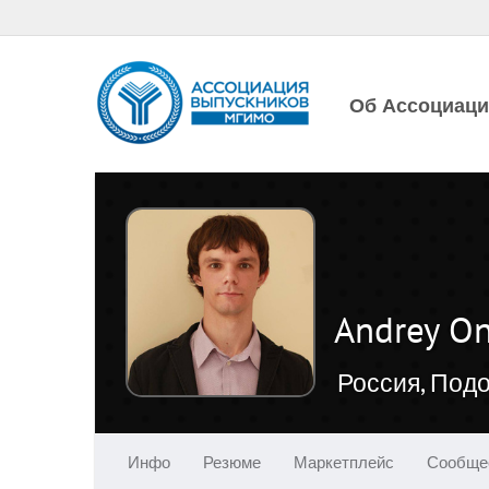
Об Ассоциац
Andrey On
Россия, Под
Инфо
Резюме
Маркетплейс
Сообще