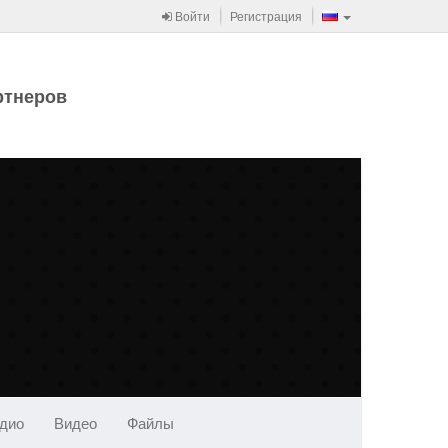
Войти
Регистрация
ртнеров
дио
Видео
Файлы