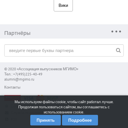
Вики
Партнёры
© 2020 «Ассоциация выпускников МГИМО»
Тел.: +7(495)225-40-49
alumni@mgimo.ru
Контакты
Мы используем файлы cookie, чтобы сайт работал лучше.
Сообщить об ошибке
Продолжая пользоваться сайтом, вы соглашаетесь с
использованием cookie.
Служба поддержки
RSS
Принять
Подробнее