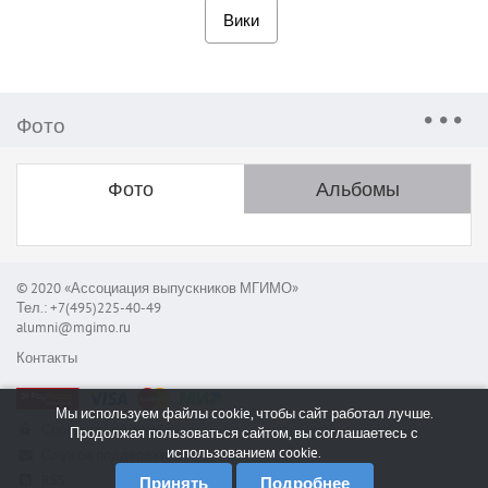
Вики
Фото
Фото
Альбомы
© 2020 «Ассоциация выпускников МГИМО»
Тел.: +7(495)225-40-49
alumni@mgimo.ru
Контакты
Мы используем файлы cookie, чтобы сайт работал лучше.
Сообщить об ошибке
Продолжая пользоваться сайтом, вы соглашаетесь с
использованием cookie.
Служба поддержки
RSS
Принять
Подробнее