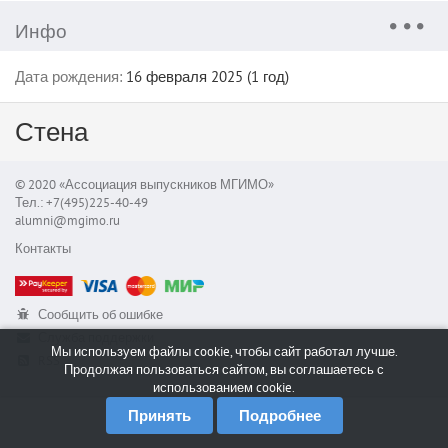
Инфо
Дата рождения:
16 февраля 2025 (1 год)
Стена
© 2020 «Ассоциация выпускников МГИМО»
Тел.: +7(495)225-40-49
alumni@mgimo.ru
Контакты
Сообщить об ошибке
Служба поддержки
Мы используем файлы cookie, чтобы сайт работал лучше.
RSS
Продолжая пользоваться сайтом, вы соглашаетесь с
использованием cookie.
Принять
Подробнее