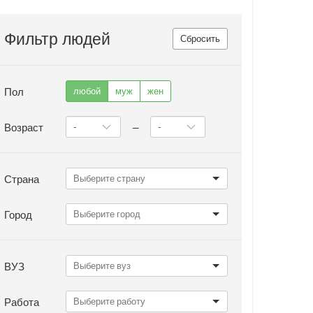
Фильтр людей
Сбросить
Пол
любой
муж
жен
Возраст
—
Страна
Город
ВУЗ
Работа