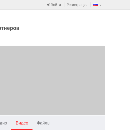
Войти
Регистрация
ртнеров
дио
Видео
Файлы