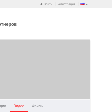
Войти
Регистрация
ртнеров
дио
Видео
Файлы