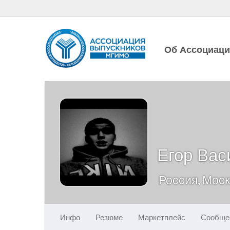
Об Ассоциац
Егор Вас
Россия, Мос
Инфо
Резюме
Маркетплейс
Сообще