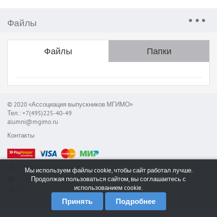
Файлы
Файлы
Папки
© 2020 «Ассоциация выпускников МГИМО»
Тел.: +7(495)225-40-49
alumni@mgimo.ru
Контакты
Сообщить об ошибке
Мы используем файлы cookie, чтобы сайт работал лучше.
Служба поддержки
Продолжая пользоваться сайтом, вы соглашаетесь с
использованием cookie.
RSS
Принять
Подробнее