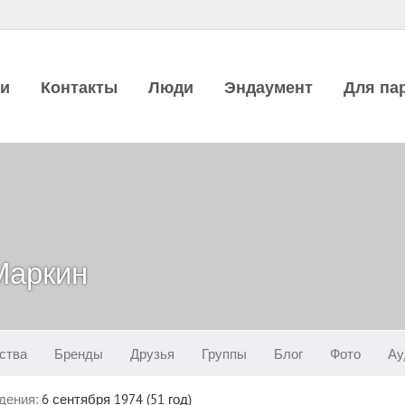
ии
Контакты
Люди
Эндаумент
Для па
Маркин
ства
Бренды
Друзья
Группы
Блог
Фото
Ау
дения:
6 сентября 1974 (51 год)