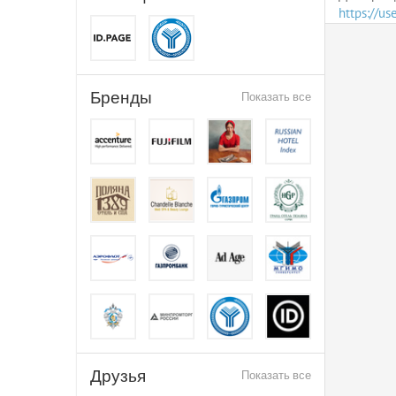
https://u
Бренды
Показать все
Друзья
Показать все