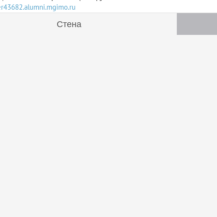
ser43682.alumni.mgimo.ru
Стена