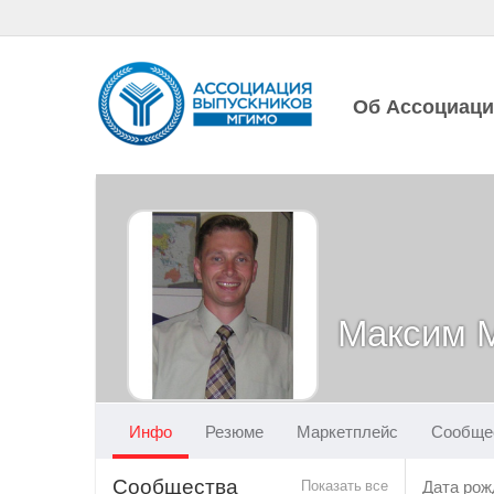
Об Ассоциац
Максим 
Инфо
Резюме
Маркетплейс
Сообще
Сообщества
Показать все
Дата рож