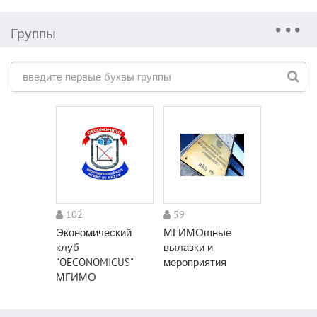
Группы
102
59
Экономический
МГИМОшные
клуб
вылазки и
"OECONOMICUS"
мероприятия
МГИМО