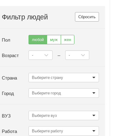
Фильтр людей
Сбросить
Пол
любой
муж
жен
Возраст
—
Страна
Город
ВУЗ
Работа