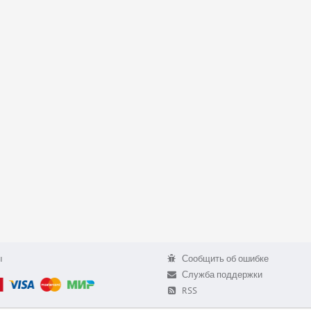
ы
Сообщить об ошибке
Служба поддержки
RSS