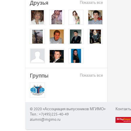
Друзья
Показать все
Группы
Показать все
© 2020 «Ассоциация выпускников МГИМО»
Контакт
Тел.: +7(495)225-40-49
alumni@mgimo.ru