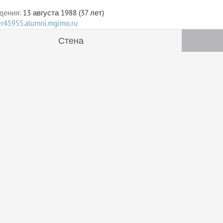
дения:
13 августа 1988 (37 лет)
ser45955.alumni.mgimo.ru
Стена