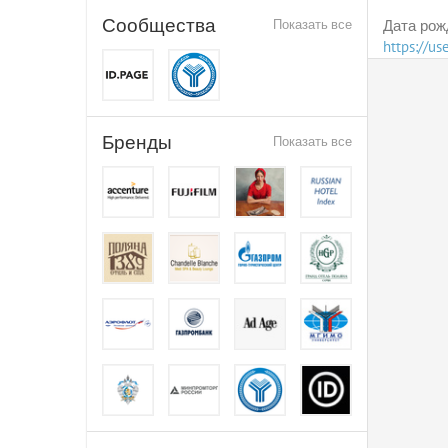
Сообщества
Показать все
Дата рож
https://u
Бренды
Показать все