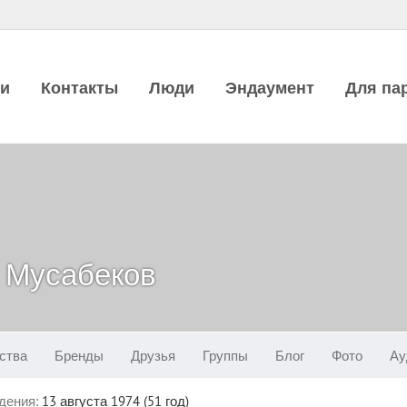
ии
Контакты
Люди
Эндаумент
Для па
 Мусабеков
ства
Бренды
Друзья
Группы
Блог
Фото
Ау
дения:
13 августа 1974 (51 год)