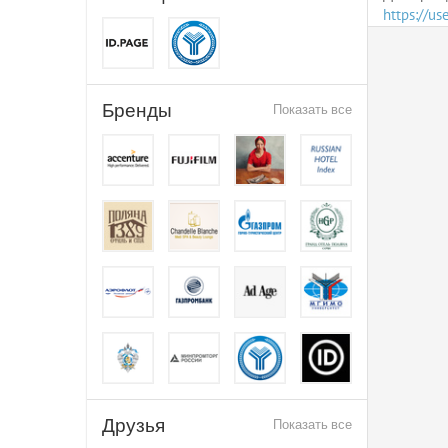
https://u
Бренды
Показать все
Друзья
Показать все