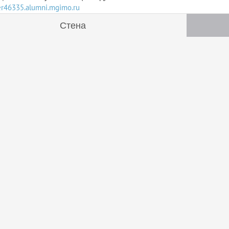
ser46335.alumni.mgimo.ru
Стена