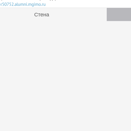
ser50752.alumni.mgimo.ru
Стена