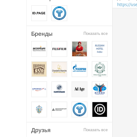
https://u
Бренды
Показать все
Друзья
Показать все