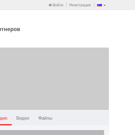
Войти
Регистрация
ртнеров
дио
Видео
Файлы