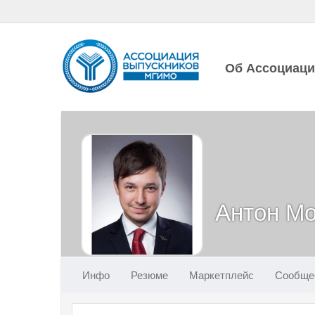
Об Ассоциац
Антон Мо
Инфо
Резюме
Маркетплейс
Сообще