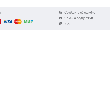
ы
Сообщить об ошибке
Служба поддержки
RSS