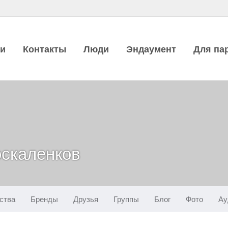
ии
Контакты
Люди
Эндаумент
Для па
скаленков
ства
Бренды
Друзья
Группы
Блог
Фото
Ау