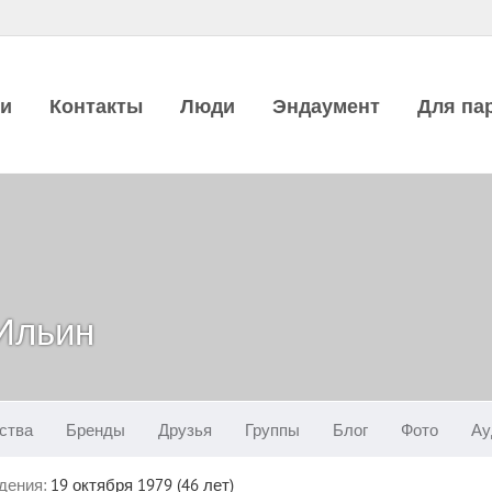
ии
Контакты
Люди
Эндаумент
Для па
Ильин
ства
Бренды
Друзья
Группы
Блог
Фото
Ау
дения:
19 октября 1979 (46 лет)