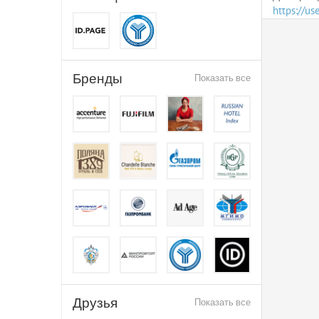
https://u
Бренды
Показать все
Друзья
Показать все