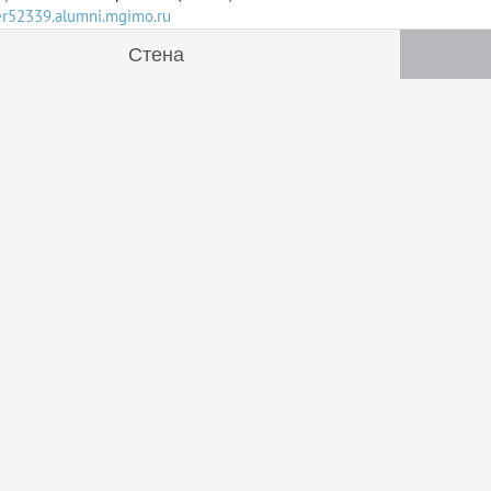
ser52339.alumni.mgimo.ru
Стена