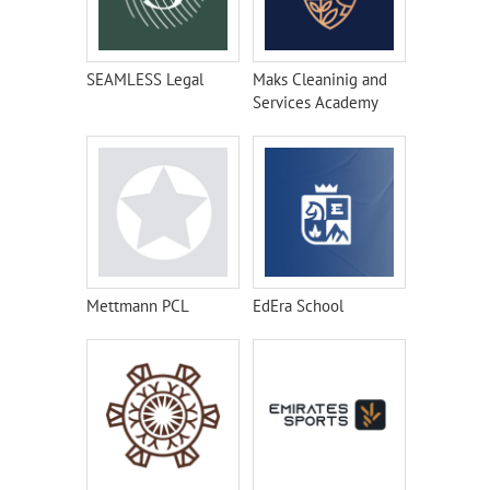
SEAMLESS Legal
Maks Cleaninig and
Services Academy
Mettmann PCL
EdEra School