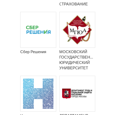
CТРАХОВАНИЕ
Сбер Решения
МОСКОВСКИЙ
ГОСУДАРСТВЕННЫЙ
ЮРИДИЧЕСКИЙ
УНИВЕРСИТЕТ
ИМЕНИ О.Е.
КУТАФИНА