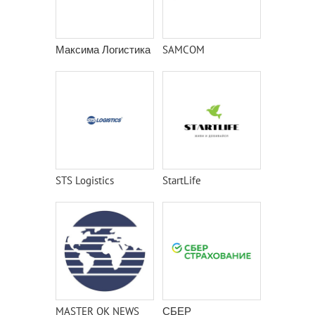
Максима Логистика
SAMCOM
STS Logistics
StartLife
MASTER OK NEWS
СБЕР