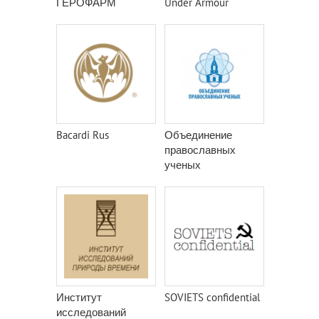
ГЕРОФАРМ
Under Armour
Bacardi Rus
Объединение
православных
ученых
Институт
SOVIETS confidential
исследований