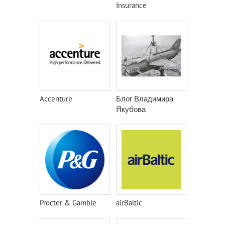
Insurance
Accenture
Блог Владимира
Якубова
Procter & Gamble
airBaltic