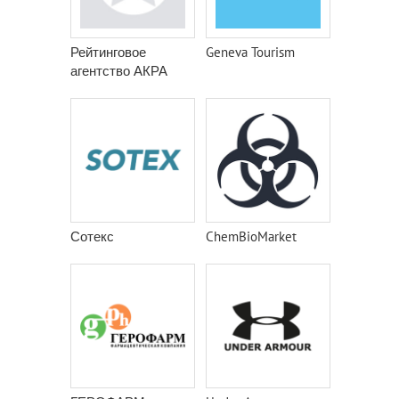
Рейтинговое
Geneva Tourism
агентство АКРА
Сотекс
ChemBioMarket