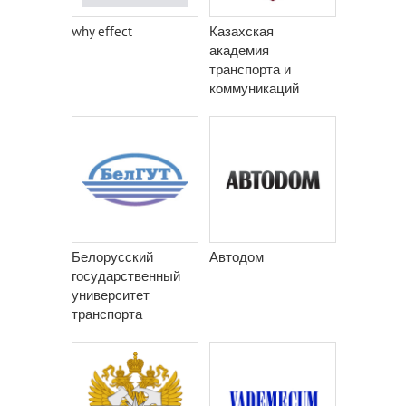
why effect
Казахская
академия
транспорта и
коммуникаций
имени М.
Тынышпаева
Белорусский
Автодом
государственный
университет
транспорта