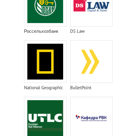
Россельхозбанк
DS Law
National Geographic
BulletPoint