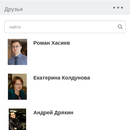
Друзья
Роман Хасиев
Екатерина Колдунова
Андрей Дрякин