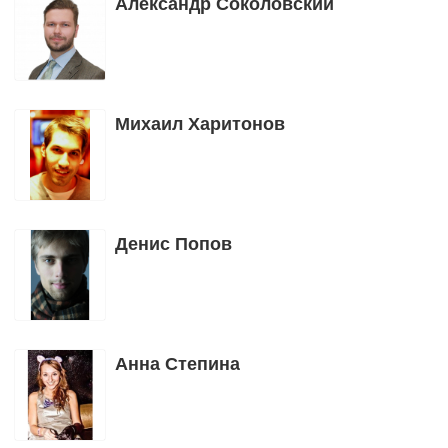
Александр Соколовский
Михаил Харитонов
Денис Попов
Анна Степина