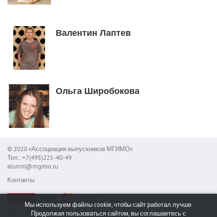
Валентин Лаптев
Ольга Широбокова
© 2020 «Ассоциация выпускников МГИМО»
Тел.: +7(495)225-40-49
alumni@mgimo.ru
Контакты
Мы используем файлы cookie, чтобы сайт работал лучше.
Сообщить об ошибке
Продолжая пользоваться сайтом, вы соглашаетесь с