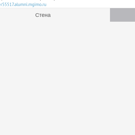
ser55517.alumni.mgimo.ru
Стена