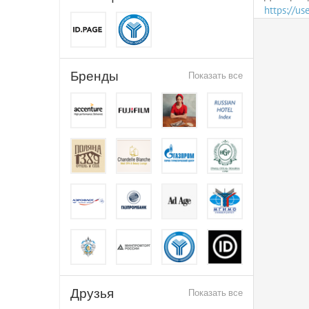
https://u
Бренды
Показать все
Друзья
Показать все