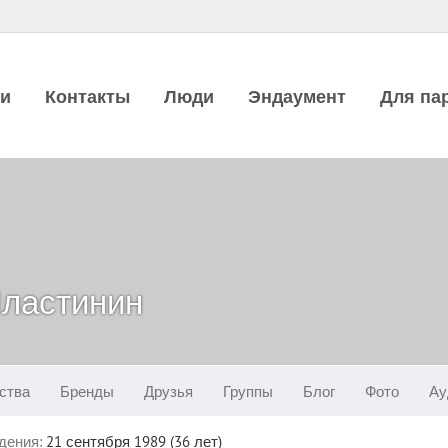
ии
Контакты
Люди
Эндаумент
Для па
Пластинин
ства
Бренды
Друзья
Группы
Блог
Фото
Ау
дения:
21 сентября 1989 (36 лет)