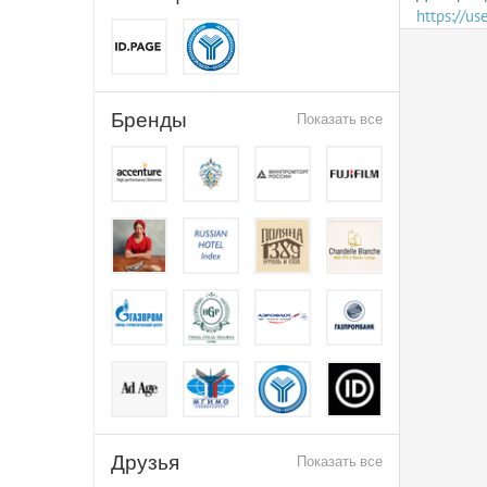
https://u
Бренды
Показать все
Друзья
Показать все