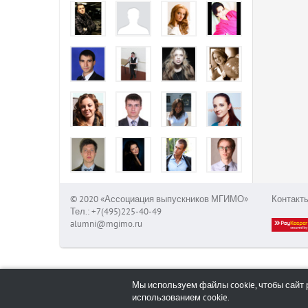
© 2020 «Ассоциация выпускников МГИМО»
Контакт
Тел.: +7(495)225-40-49
alumni@mgimo.ru
Мы используем файлы cookie, чтобы сайт 
использованием cookie.