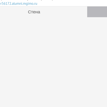
ser56172.alumni.mgimo.ru
Стена