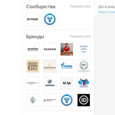
Сообщества
Показать все
Дата рож
https://u
Бренды
Показать все