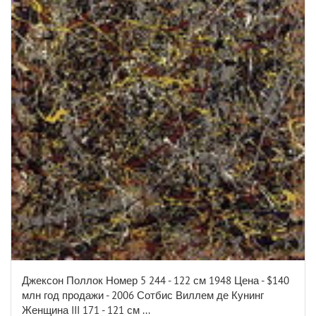
Джексон Поллок Номер 5 244 - 122 см 1948 Цена - $140
млн год продажи - 2006 Сотбис Виллем де Кунинг
Женщина III 171 - 121 см ...