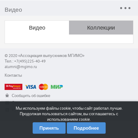
Видео
Видео
Коллекции
© 2020 «Ассоциация выпускников МГИМО»
Тел.: +7(495)225-40-49
alumni@mgimo.ru
Контакты
Сообщить об ошибке
Служба поддержки
Мы используем файлы cookie, чтобы сайт работал лучше.
RSS
Продолжая пользоваться сайтом, вы соглашаетесь с
использованием cookie.
Принять
Подробнее