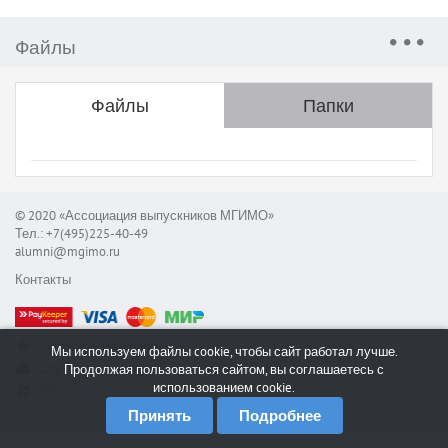
Файлы
Файлы
Папки
© 2020 «Ассоциация выпускников МГИМО»
Тел.: +7(495)225-40-49
alumni@mgimo.ru
Контакты
Сообщить об ошибке
Мы используем файлы cookie, чтобы сайт работал лучше.
Служба поддержки
Продолжая пользоваться сайтом, вы соглашаетесь с
использованием cookie.
RSS
Принять
Подробнее