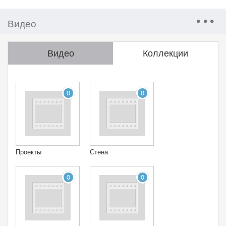
Видео
Видео
Коллекции
0
0
Проекты
Стена
0
0