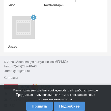
Блог
Комментарий
0
Видео
© 2020 «Ассоциация выпускников МГИМО»
Тел.: +7(495)225-40-49
alumni@mgimo.ru
Контакты
Мы используем файлы cookie, чтобы сайт работал лучше.
Сообщить об ошибке
Продолжая пользоваться сайтом, вы соглашаетесь с
использованием cookie.
Служба поддержки
RSS
Принять
Подробнее