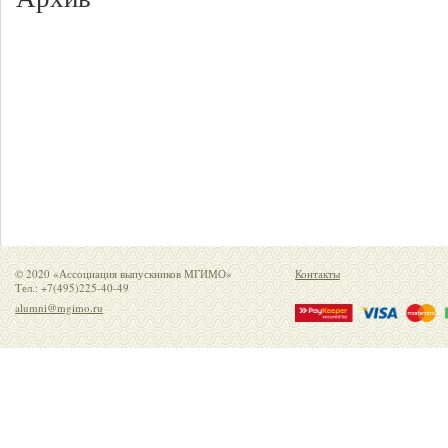
© 2020 «Ассоциация выпускников МГИМО»
Контакты
Тел.: +7(495)225-40-49
alumni@mgimo.ru