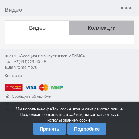
Видео
Видео
Коллекции
© 2020 «Ассоциация выпускников МГИМО»
Тел.: +7(495)225-40-49
alumni@mgimo.ru
Контакты
Сообщить об ошибке
Служба поддержки
Мы используем файлы cookie, чтобы сайт работал лучше.
RSS
Продолжая пользоваться сайтом, вы соглашаетесь с
использованием cookie.
Принять
Подробнее