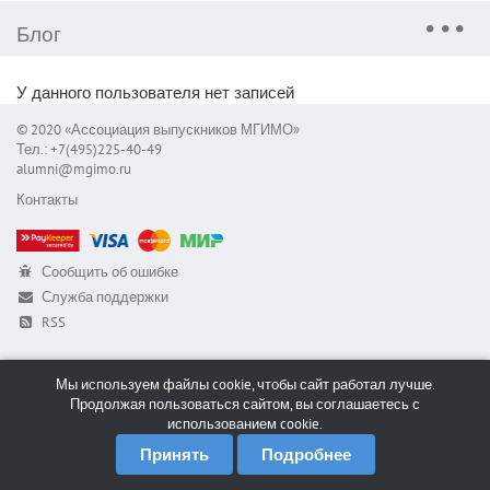
Блог
У данного пользователя нет записей
© 2020 «Ассоциация выпускников МГИМО»
Тел.: +7(495)225-40-49
alumni@mgimo.ru
Контакты
Сообщить об ошибке
Служба поддержки
RSS
Мы используем файлы cookie, чтобы сайт работал лучше.
Продолжая пользоваться сайтом, вы соглашаетесь с
использованием cookie.
Принять
Подробнее