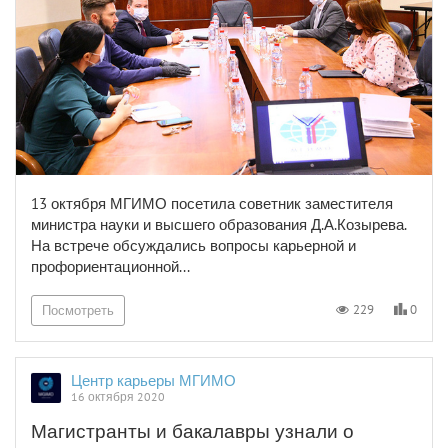
13 октября МГИМО посетила советник заместителя
министра науки и высшего образования Д.А.Козырева.
На встрече обсуждались вопросы карьерной и
профориентационной...
0
229
Посмотреть
Центр карьеры МГИМО
16 октября 2020
Магистранты и бакалавры узнали о