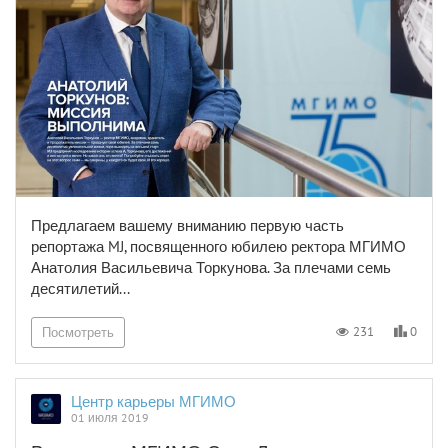
Предлагаем вашему вниманию первую часть
репортажа MJ, посвященного юбилею ректора МГИМО
Анатолия Васильевича Торкунова. За плечами семь
десятилетий...
0
231
Посмотреть
Центр карьеры МГИМО
01 июля 2019