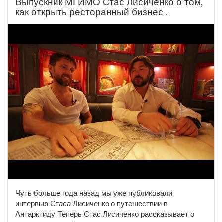
Выпускник МГИМО Стас Лисиченко о том,
как открыть ресторанный бизнес .
Чуть больше года назад мы уже публиковали
интервью Стаса Лисиченко о путешествии в
Антарктиду. Теперь Стас Лисиченко рассказывает о