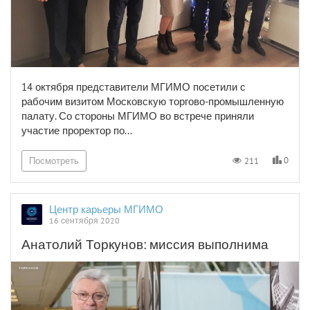
14 октября представители МГИМО посетили с
рабочим визитом Московскую торгово-промышленную
палату. Со стороны МГИМО во встрече приняли
участие проректор по...
0
211
Посмотреть
Центр карьеры МГИМО
16 сентября 2020
Анатолий Торкунов: миссия выполнима