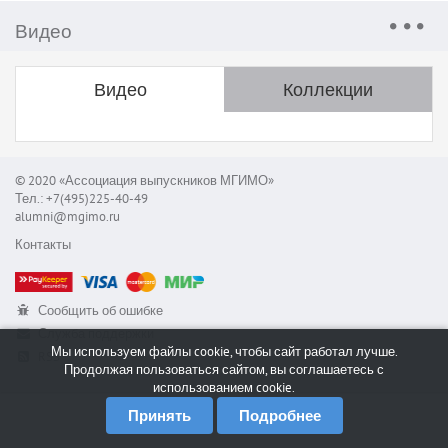
Видео
Видео
Коллекции
© 2020 «Ассоциация выпускников МГИМО»
Тел.: +7(495)225-40-49
alumni@mgimo.ru
Контакты
Сообщить об ошибке
Служба поддержки
Мы используем файлы cookie, чтобы сайт работал лучше.
RSS
Продолжая пользоваться сайтом, вы соглашаетесь с
использованием cookie.
Принять
Подробнее