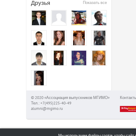
Друзья
Показать все
© 2020 «Ассоциация выпускников МГИМО»
Контакт
Тел.: +7(495)225-40-49
alumni@mgimo.ru
Мы используем файлы cookie, чтобы сайт 