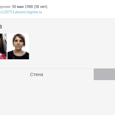
дения:
30 мая 1988 (38 лет)
ser120753.alumni.mgimo.ru
в
Стена