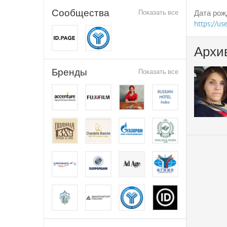
Сообщества
Показать все
Дата рож
https://u
Архи
Бренды
Показать все