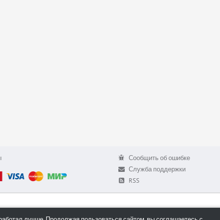
ы
Сообщить об ошибке
Служба поддержки
RSS
работал лучше. Продолжая пользоваться сайтом, вы соглашаетесь с