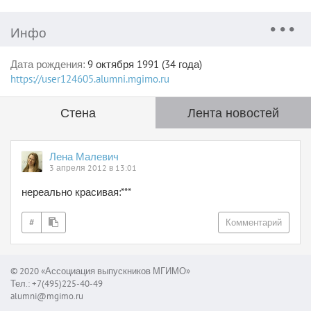
Инфо
Дата рождения:
9 октября 1991 (34 года)
https://user124605.alumni.mgimo.ru
Стена
Лента новостей
Лена Малевич
3 апреля 2012 в 13:01
нереально красивая:***
#
Комментарий
© 2020 «Ассоциация выпускников МГИМО»
Тел.: +7(495)225-40-49
alumni@mgimo.ru