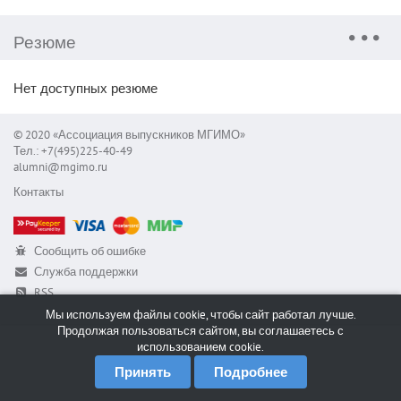
Резюме
Нет доступных резюме
© 2020 «Ассоциация выпускников МГИМО»
Тел.: +7(495)225-40-49
alumni@mgimo.ru
Контакты
Сообщить об ошибке
Служба поддержки
RSS
Мы используем файлы cookie, чтобы сайт работал лучше.
Продолжая пользоваться сайтом, вы соглашаетесь с
использованием cookie.
Принять
Подробнее