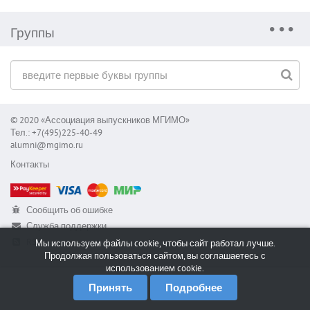
Группы
© 2020 «Ассоциация выпускников МГИМО»
Тел.: +7(495)225-40-49
alumni@mgimo.ru
Контакты
Сообщить об ошибке
Служба поддержки
RSS
Мы используем файлы cookie, чтобы сайт работал лучше.
Продолжая пользоваться сайтом, вы соглашаетесь с
использованием cookie.
Принять
Подробнее