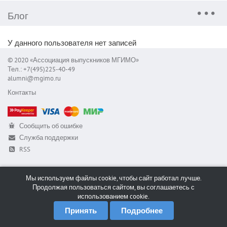
Блог
У данного пользователя нет записей
© 2020 «Ассоциация выпускников МГИМО»
Тел.: +7(495)225-40-49
alumni@mgimo.ru
Контакты
Сообщить об ошибке
Служба поддержки
RSS
Мы используем файлы cookie, чтобы сайт работал лучше.
Продолжая пользоваться сайтом, вы соглашаетесь с
использованием cookie.
Принять
Подробнее